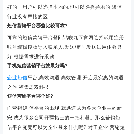
好的。用户可以选择本地的,也可以选择异地的,短信
行业没有严格的区...
短信营销平台哪些比较可靠?
可靠的短信营销平台登陆鸿联九五官网选择试用注册
账号编辑模版导入联系人,发送/定时发送试用体验良
好,根据需求进行采购
手机短信营销平台效果好吗?
企业短信
平台,高效沟通,高效管理!开启最实惠的沟通
之旅!福雪思双科技
短信营销平台哪个好?
而营销短 信平台的出现,就迅速成为各大企业主的新
宠,成为很多公司开疆拓土的一把利器。那么营销短
信平台究竟可以为企业带来什么呢? 对于企业,营销短