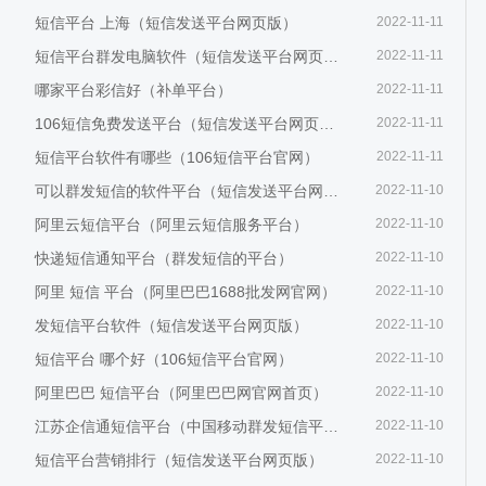
短信平台 上海（短信发送平台网页版）
2022-11-11
短信平台群发电脑软件（短信发送平台网页版）
2022-11-11
哪家平台彩信好（补单平台）
2022-11-11
106短信免费发送平台（短信发送平台网页版）
2022-11-11
短信平台软件有哪些（106短信平台官网）
2022-11-11
可以群发短信的软件平台（短信发送平台网页版
2022-11-10
阿里云短信平台（阿里云短信服务平台）
2022-11-10
快递短信通知平台（群发短信的平台）
2022-11-10
阿里 短信 平台（阿里巴巴1688批发网官网）
2022-11-10
发短信平台软件（短信发送平台网页版）
2022-11-10
短信平台 哪个好（106短信平台官网）
2022-11-10
阿里巴巴 短信平台（阿里巴巴网官网首页）
2022-11-10
江苏企信通短信平台（中国移动群发短信平台）
2022-11-10
短信平台营销排行（短信发送平台网页版）
2022-11-10