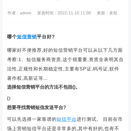
作者：admin
发表时间：2022-11-10 11:00
来源：未知
哪个
短信营销
平台好?
哪家好不便推荐,好的短信营销平台可以从以下几方面
考察:1、短信服务商资质,这个很重要,资质全表明其合
法性,正规性和长期稳定性,主要有SP证,码号证,软件
著作权,高新证等...
选择短信营销平台的方法不包括()。
D
想要寻找营销短信发送平台?
可以先选择一家靠谱的
短信平台
进行测试。 目前在市
场上营销短信平台还是非常多的,其中有好的,也有不