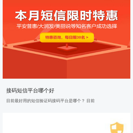
接码短信平台哪个好
目前最好用的短信验证码接码平台是哪个？ 目前