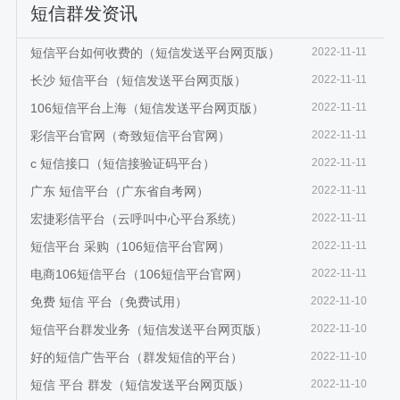
短信群发资讯
短信平台如何收费的（短信发送平台网页版）
2022-11-11
长沙 短信平台（短信发送平台网页版）
2022-11-11
106短信平台上海（短信发送平台网页版）
2022-11-11
彩信平台官网（奇致短信平台官网）
2022-11-11
c 短信接口（短信接验证码平台）
2022-11-11
广东 短信平台（广东省自考网）
2022-11-11
宏捷彩信平台（云呼叫中心平台系统）
2022-11-11
短信平台 采购（106短信平台官网）
2022-11-11
电商106短信平台（106短信平台官网）
2022-11-11
免费 短信 平台（免费试用）
2022-11-10
短信平台群发业务（短信发送平台网页版）
2022-11-10
好的短信广告平台（群发短信的平台）
2022-11-10
短信 平台 群发（短信发送平台网页版）
2022-11-10