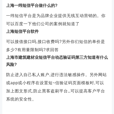
上海一纬短信平台做什么的?
一纬短信平台是为品牌企业提供无线互动营销的。你
可以百度一下他们公司的案例就知道了
上海短信平台软件
可以接借接口吗,接口收费吗?另外你们短信的单价是
多少?有用量限制吗?求回答
上海市建筑建材业短信平台动态验证码第三方知道有什么
风险?
防止进入自己私人账户,进行违法敏感操作。另外网站
或app或小程序在设置短~信验证码页面模板时,可以
加上图文形式,防止黑客盗刷平台,,可以提高客户平台
系统的安全性。