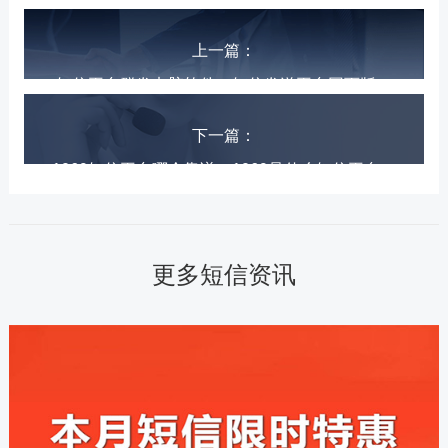
上一篇：
短信平台群发电脑软件（短信发送平台网页版）
下一篇：
1069短信平台哪个靠谱（1069是什么短信平台）
更多短信资讯