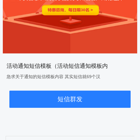
活动通知短信模板（活动短信通知模板内
急求关于通知的短信模板内容 其实短信就69个汉
短信群发