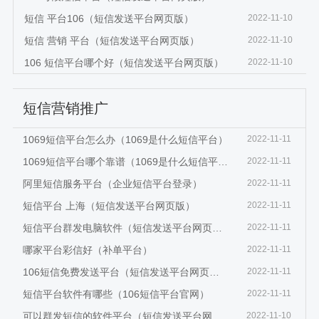
短信 平台106（短信发送平台网页版）
2022-11-10
短信 营销 平台（短信发送平台网页版）
2022-11-10
106 短信平台哪个好（短信发送平台网页版）
2022-11-10
短信营销推广
1069短信平台怎么办（1069是什么短信平台）
2022-11-11
1069短信平台哪个靠谱（1069是什么短信平台）
2022-11-11
阿里短信服务平台（企业短信平台登录）
2022-11-11
短信平台 上海（短信发送平台网页版）
2022-11-11
短信平台群发电脑软件（短信发送平台网页版）
2022-11-11
哪家平台彩信好（补单平台）
2022-11-11
106短信免费发送平台（短信发送平台网页版）
2022-11-11
短信平台软件有哪些（106短信平台官网）
2022-11-11
可以群发短信的软件平台（短信发送平台网页版
2022-11-10