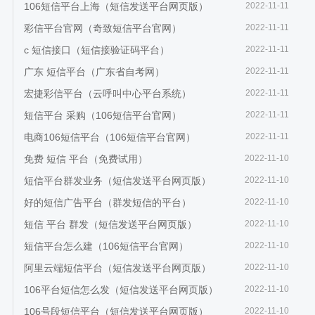
106短信平台上海（短信发送平台网页版）
2022-11-11
彩信平台官网（奇致短信平台官网）
2022-11-11
c 短信接口（短信接验证码平台）
2022-11-11
广东 短信平台（广东省自考网）
2022-11-11
宏捷彩信平台（云呼叫中心平台系统）
2022-11-11
短信平台 采购（106短信平台官网）
2022-11-11
电商106短信平台（106短信平台官网）
2022-11-11
免费 短信 平台（免费试用）
2022-11-10
短信平台群发业务（短信发送平台网页版）
2022-11-10
好的短信广告平台（群发短信的平台）
2022-11-10
短信 平台 群发（短信发送平台网页版）
2022-11-10
短信平台怎么建（106短信平台官网）
2022-11-10
阿里云端短信平台（短信发送平台网页版）
2022-11-10
106平台短信怎么发（短信发送平台网页版）
2022-11-10
106号段短信平台（短信发送平台网页版）
2022-11-10