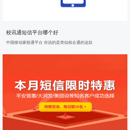
校讯通短信平台哪个好
中国移动家校通平台 你说的是类似校企通的这款