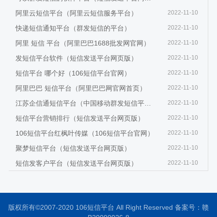
阿里云短信平台（阿里云短信服务平台）
2022-11-10
快递短信通知平台（群发短信的平台）
2022-11-10
阿里 短信 平台（阿里巴巴1688批发网官网）
2022-11-10
发短信平台软件（短信发送平台网页版）
2022-11-10
短信平台 哪个好（106短信平台官网）
2022-11-10
阿里巴巴 短信平台（阿里巴巴网官网首页）
2022-11-10
江苏企信通短信平台（中国移动群发短信平台）
2022-11-10
短信平台营销排行（短信发送平台网页版）
2022-11-10
106短信平台红枫叶传媒（106短信平台官网）
2022-11-10
聚梦短信平台（短信发送平台网页版）
2022-11-10
短信发客户平台（短信发送平台网页版）
2022-11-10
版权所有©2007-2020 106短信平台 All Right Reserved
备案号：赣