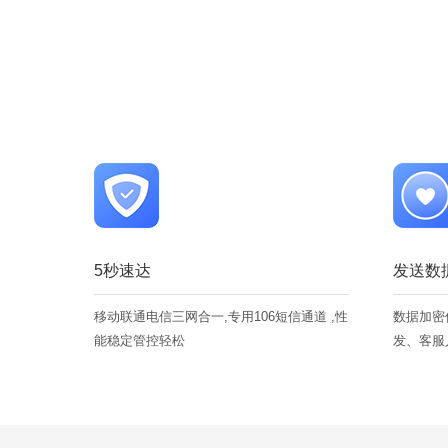
5秒速达
发送数
移动联通电信三网合一,专用106短信通道 ,性
数据加密
能稳定管控轻松
发、客服