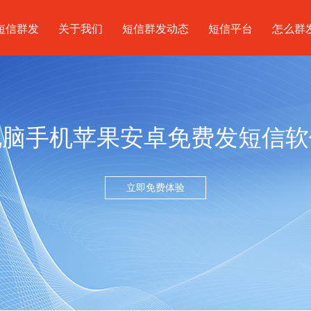
短信群发
关于我们
短信群发动态
短信平台
怎么群
电脑手机苹果安卓免费发短信软
立即免费体验