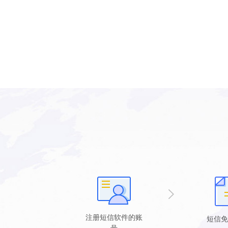
注册短信软件的账
短信免