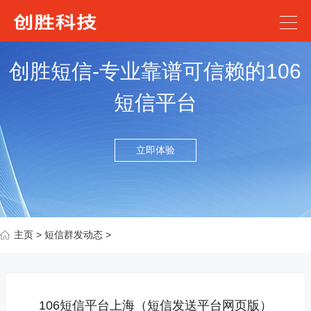
创胜短信-专业靠谱可信赖的106
短信平台
立即体验
主页
>
短信群发动态
>
106短信平台上海（短信发送平台网页版）