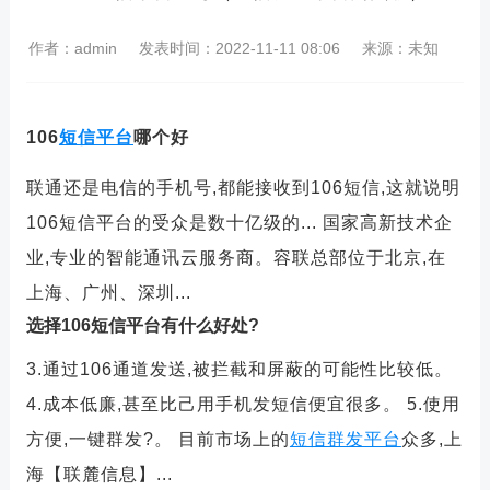
作者：admin
发表时间：2022-11-11 08:06
来源：未知
106
短信平台
哪个好
联通还是电信的手机号,都能接收到106短信,这就说明
106短信平台的受众是数十亿级的... 国家高新技术企
业,专业的智能通讯云服务商。容联总部位于北京,在
上海、广州、深圳...
选择106短信平台有什么好处?
3.通过106通道发送,被拦截和屏蔽的可能性比较低。
4.成本低廉,甚至比己用手机发短信便宜很多。 5.使用
方便,一键群发?。 目前市场上的
短信群发平台
众多,上
海【联麓信息】...