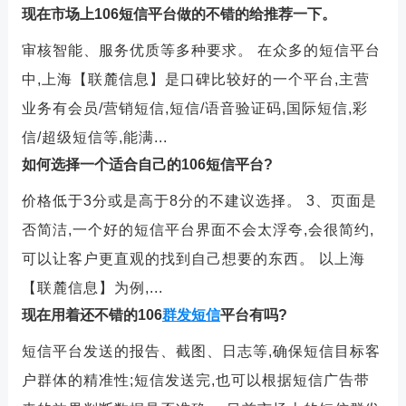
现在市场上106短信平台做的不错的给推荐一下。
审核智能、服务优质等多种要求。 在众多的短信平台
中,上海【联麓信息】是口碑比较好的一个平台,主营
业务有会员/营销短信,短信/语音验证码,国际短信,彩
信/超级短信等,能满...
如何选择一个适合自己的106短信平台?
价格低于3分或是高于8分的不建议选择。 3、页面是
否简洁,一个好的短信平台界面不会太浮夸,会很简约,
可以让客户更直观的找到自己想要的东西。 以上海
【联麓信息】为例,...
现在用着还不错的106
群发短信
平台有吗?
短信平台发送的报告、截图、日志等,确保短信目标客
户群体的精准性;短信发送完,也可以根据短信广告带