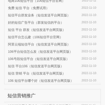
电商106短信平台（106短信平台官网）
2022-11-11
免费 短信 平台（免费试用）
2022-11-10
短信平台群发业务（短信发送平台网页版）
2022-11-10
好的短信广告平台（群发短信的平台）
2022-11-10
短信 平台 群发（短信发送平台网页版）
2022-11-10
短信平台怎么建（106短信平台官网）
2022-11-10
阿里云端短信平台（短信发送平台网页版）
2022-11-10
106平台短信怎么发（短信发送平台网页版）
2022-11-10
106号段短信平台（短信发送平台网页版）
2022-11-10
短信 平台106（短信发送平台网页版）
2022-11-10
短信 营销 平台（短信发送平台网页版）
2022-11-10
106 短信平台哪个好（短信发送平台网页版）
2022-11-10
短信营销推广