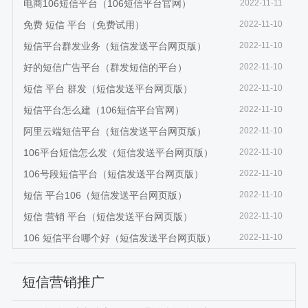
电商106短信平台（106短信平台官网）
2022-11-11
免费 短信 平台（免费试用）
2022-11-10
短信平台群发业务（短信发送平台网页版）
2022-11-10
好的短信广告平台（群发短信的平台）
2022-11-10
短信 平台 群发（短信发送平台网页版）
2022-11-10
短信平台怎么建（106短信平台官网）
2022-11-10
阿里云端短信平台（短信发送平台网页版）
2022-11-10
106平台短信怎么发（短信发送平台网页版）
2022-11-10
106号段短信平台（短信发送平台网页版）
2022-11-10
短信 平台106（短信发送平台网页版）
2022-11-10
短信 营销 平台（短信发送平台网页版）
2022-11-10
106 短信平台哪个好（短信发送平台网页版）
2022-11-10
短信营销推广