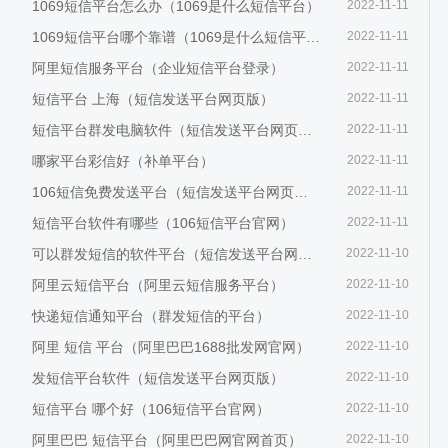
1069短信平台怎么办（1069是什么短信平台）
2022-11-11
1069短信平台哪个靠谱（1069是什么短信平台）
2022-11-11
阿里短信服务平台（企业短信平台登录）
2022-11-11
短信平台 上海（短信发送平台网页版）
2022-11-11
短信平台群发电脑软件（短信发送平台网页版）
2022-11-11
哪家平台彩信好（补单平台）
2022-11-11
106短信免费发送平台（短信发送平台网页版）
2022-11-11
短信平台软件有哪些（106短信平台官网）
2022-11-11
可以群发短信的软件平台（短信发送平台网页版
2022-11-10
阿里云短信平台（阿里云短信服务平台）
2022-11-10
快递短信通知平台（群发短信的平台）
2022-11-10
阿里 短信 平台（阿里巴巴1688批发网官网）
2022-11-10
发短信平台软件（短信发送平台网页版）
2022-11-10
短信平台 哪个好（106短信平台官网）
2022-11-10
阿里巴巴 短信平台（阿里巴巴网官网首页）
2022-11-10