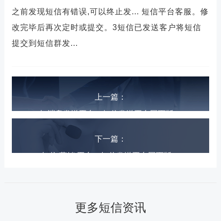
之前发现短信有错误,可以终止发... 短信平台客服。修
改完毕后再次定时或提交。3短信已发送客户将短信
提交到短信群发...
上一篇：
短消息发送平台（短信发送平台网页版）
下一篇：
短信 营销 平台（短信发送平台网页版）
更多短信资讯