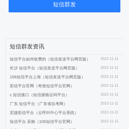
短信群发
短信群发资讯
短信平台如何收费的（短信发送平台网页版）
2022-11-11
长沙 短信平台（短信发送平台网页版）
2022-11-11
106短信平台上海（短信发送平台网页版）
2022-11-11
彩信平台官网（奇致短信平台官网）
2022-11-11
c 短信接口（短信接验证码平台）
2022-11-11
广东 短信平台（广东省自考网）
2022-11-11
宏捷彩信平台（云呼叫中心平台系统）
2022-11-11
短信平台 采购（106短信平台官网）
2022-11-11