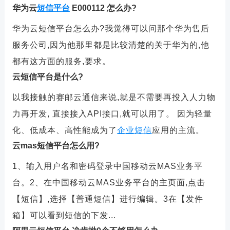
华为云
短信平台
E000112 怎么办?
华为云短信平台怎么办?我觉得可以问那个华为售后
服务公司,因为他那里都是比较清楚的关于华为的,他
都有这方面的服务,要求。
云短信平台是什么?
以我接触的赛邮云通信来说,就是不需要再投入人力物
力再开发, 直接接入API接口,就可以用了。 因为轻量
化、低成本、高性能成为了
企业短信
应用的主流。
云mas短信平台怎么用?
1、输入用户名和密码登录中国移动云MAS业务平
台。2、在中国移动云MAS业务平台的主页面,点击
【短信】,选择【普通短信】进行编辑。3在【发件
箱】可以看到短信的下发...