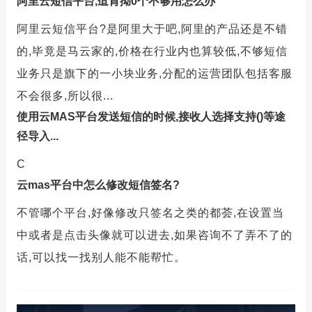
阿里云短信平台,迨肯拗0个不够用怎么办
阿里云短信平台?是阿里大于吧,阿里的产品还是不错
的,毕竟是马云家的,价格在行业内也算较低,不够短信
业务只是旗下的一小块业务,分配的运营团队包括客服
不会很多,所以很...
使用云MAS平台发送短信的时候,接收人选择支持()等途
径导入...
C
云mas平台中怎么修改短信签名?
不管哪个平台,好像修改只签名之类的都荟,在设置当
中或者是点击头像就可以进去,如果咨询不了弄不了的
话,可以找一找别人能不能帮忙。