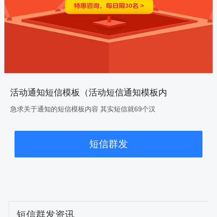
活动通知短信模板（活动短信通知模板内
急求关于通知的短信模板内容 其实短信就69个汉
短信群发
短信群发资讯