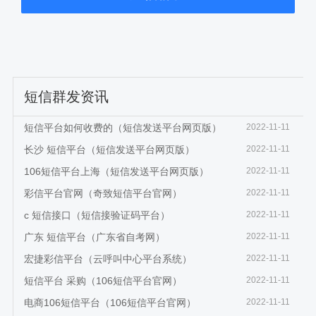
短信群发资讯
短信平台如何收费的（短信发送平台网页版）
2022-11-11
长沙 短信平台（短信发送平台网页版）
2022-11-11
106短信平台上海（短信发送平台网页版）
2022-11-11
彩信平台官网（奇致短信平台官网）
2022-11-11
c 短信接口（短信接验证码平台）
2022-11-11
广东 短信平台（广东省自考网）
2022-11-11
宏捷彩信平台（云呼叫中心平台系统）
2022-11-11
短信平台 采购（106短信平台官网）
2022-11-11
电商106短信平台（106短信平台官网）
2022-11-11