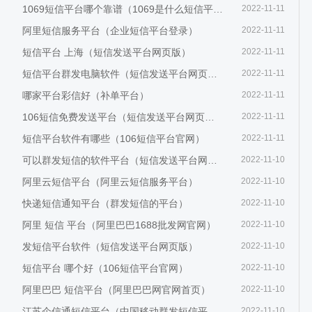
1069短信平台哪个靠谱（1069是什么短信平台）
2022-11-11
阿里短信服务平台（企业短信平台登录）
2022-11-11
短信平台 上海（短信发送平台网页版）
2022-11-11
短信平台群发电脑软件（短信发送平台网页版）
2022-11-11
哪家平台彩信好（补单平台）
2022-11-11
106短信免费发送平台（短信发送平台网页版）
2022-11-11
短信平台软件有哪些（106短信平台官网）
2022-11-11
可以群发短信的软件平台（短信发送平台网页版
2022-11-10
阿里云短信平台（阿里云短信服务平台）
2022-11-10
快递短信通知平台（群发短信的平台）
2022-11-10
阿里 短信 平台（阿里巴巴1688批发网官网）
2022-11-10
发短信平台软件（短信发送平台网页版）
2022-11-10
短信平台 哪个好（106短信平台官网）
2022-11-10
阿里巴巴 短信平台（阿里巴巴网官网首页）
2022-11-10
江苏企信通短信平台（中国移动群发短信平台）
2022-11-10