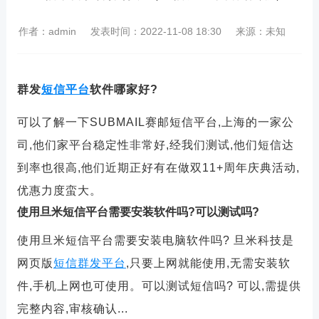
作者：admin
发表时间：2022-11-08 18:30
来源：未知
群发
短信平台
软件哪家好?
可以了解一下SUBMAIL赛邮短信平台,上海的一家公
司,他们家平台稳定性非常好,经我们测试,他们短信达
到率也很高,他们近期正好有在做双11+周年庆典活动,
优惠力度蛮大。
使用旦米短信平台需要安装软件吗?可以测试吗?
使用旦米短信平台需要安装电脑软件吗? 旦米科技是
网页版
短信群发平台
,只要上网就能使用,无需安装软
件,手机上网也可使用。可以测试短信吗? 可以,需提供
完整内容,审核确认...