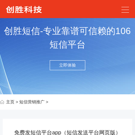
创胜短信-专业靠谱可信赖的106
短信平台
立即体验
主页
>
短信营销推广
>
免费发短信平台app（短信发送平台网页版）