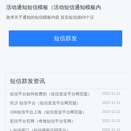
活动通知短信模板（活动短信通知模板内
急求关于通知的短信模板内容 其实短信就69个汉
短信群发
短信群发资讯
短信平台如何收费的（短信发送平台网页版）
2022-11-11
长沙 短信平台（短信发送平台网页版）
2022-11-11
106短信平台上海（短信发送平台网页版）
2022-11-11
彩信平台官网（奇致短信平台官网）
2022-11-11
c 短信接口（短信接验证码平台）
2022-11-11