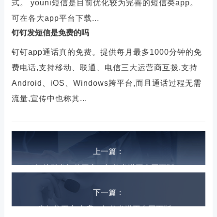
式。 youni短信是目前优化较为完善的短信类app。
可在各大app平台下载...
钉钉发短信是免费的吗
钉钉app通话真的免费。提供每月最多1000分钟的免
费电话,支持移动、联通、电信三大运营商互拨,支持
Android、iOS、Windows跨平台,而且通话过程无需
流量,宣传中也称其...
上一篇：
好的群发短信平台（短信发送平台网页版）
下一篇：
发短信平台 免费（短信发送平台网页版）