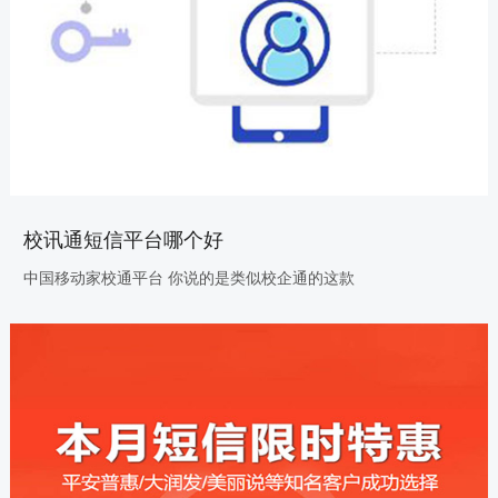
校讯通短信平台哪个好
中国移动家校通平台 你说的是类似校企通的这款