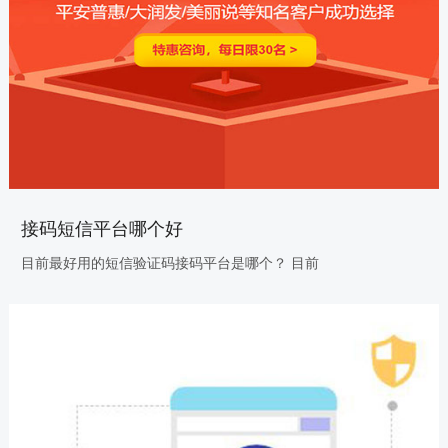
接码短信平台哪个好
目前最好用的短信验证码接码平台是哪个？ 目前